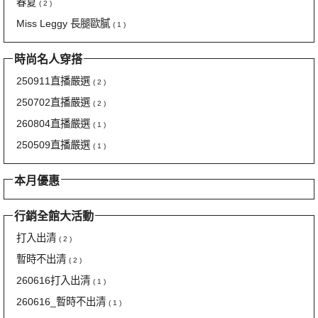
春夏
( 2 )
Miss Leggy 長腿歐膩
( 1 )
時尚名人穿搭
250911直播嚴選
( 2 )
250702直播嚴選
( 2 )
260804直播嚴選
( 1 )
250509直播嚴選
( 1 )
本月優惠
行銷全館大活動
打入出清
( 2 )
暫時不出清
( 2 )
260616打入出清
( 1 )
260616_暫時不出清
( 1 )