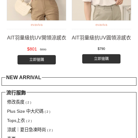
evaviva
evaviva
AIT羽量級抗UV開領涼感衣
AIT羽量級抗UV圓領涼感衣
$801
$790
$890
立即搶購
立即搶購
NEW ARRIVAL
流行服飾
修改長度
( 2 )
Plus Size 中大尺碼
( 2 )
Tops上衣
( 2 )
涼感｜夏日急凍時尚
( 2 )