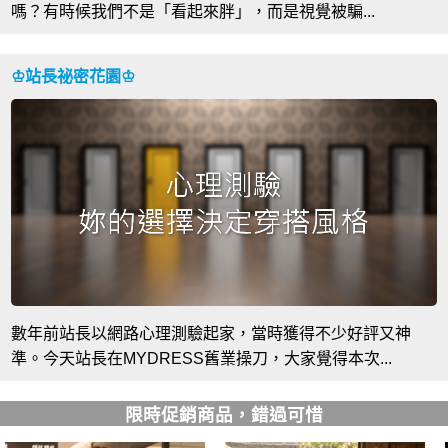
嗎？有時候我們不是「看起來胖」，而是視覺被騙...
♔站長祕密花園♔
數年前站長以網路心理測驗起家，當時獲得不少好評又神
準。今天站長在MYDRESS舊業操刀，大家覺得本次...
限時促銷商品，錯過可惜