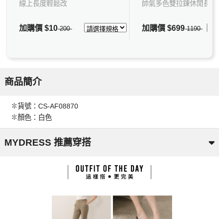
線上長度輕鬆改
帥氣多色雙拉鍊休閒長褲
加購價
$10
加購價
$699
200
1190
商品簡介
✽貨號：CS-AF08870
✽顏色：白色
MYDRESS 推薦穿搭