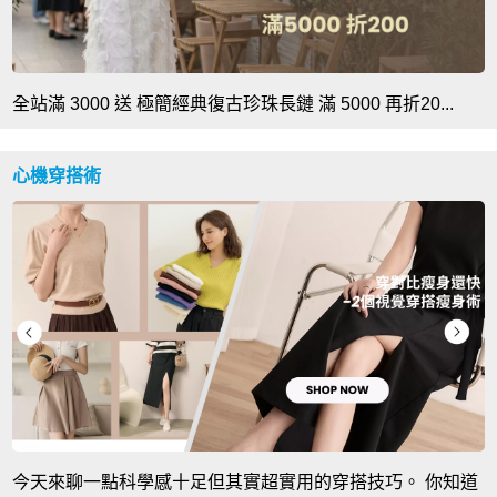
全站滿 3000 送 極簡經典復古珍珠長鏈 滿 5000 再折20...
心機穿搭術
今天來聊一點科學感十足但其實超實用的穿搭技巧。 你知道