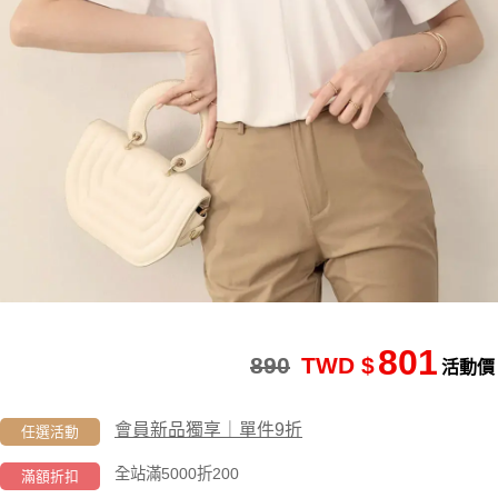
801
890
TWD $
活動價
會員新品獨享｜單件9折
任選活動
全站滿5000折200
滿額折扣