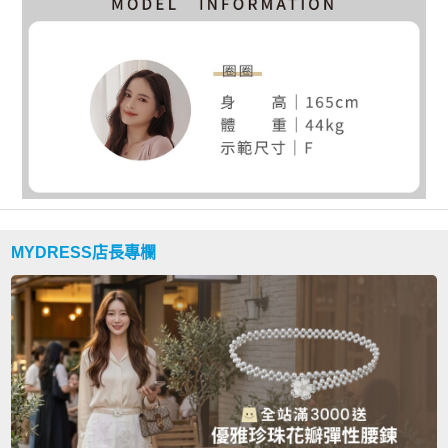
MYDRESS店長專欄