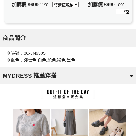
加購價
$699
加購價
$699
1190
1090
商品簡介
✽貨號：8C-JN6305
✽顏色：淺藍色,白色,駝色,粉色,黑色
MYDRESS 推薦穿搭