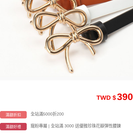
390
TWD $
全站滿5000折200
滿額折扣
寵粉專屬 | 全站滿 3000 送優雅珍珠花瓣彈性腰鍊
滿額好禮