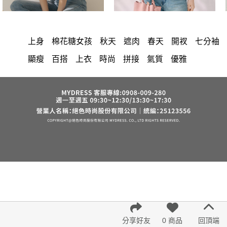
上身
棉花糖女孩
秋天
遮肉
春天
開衩
七分袖
顯瘦
百搭
上衣
時尚
拼接
氣質
優雅
中大尺碼
洋裝
長洋裝
小香風
套裝
褲裙
婚禮
牛仔褲
西裝褲
長裙
雪紡
V領
裙子
襯衫
短洋裝
正韓 洋裝
褲
針織
裙
連身褲
禮服
保暖
寬褲
背心
外套
內衣
西裝
收腰
短褲
洋裝 大衣 氣質輕熟女外套式連身裙
鴨絨
涼感
夏天
西裝外套
絲巾
V領 洋裝
小禮服
亞麻
正韓空運
紅色
小個子女孩
下身
長褲
宴會
成套內衣
帽
7579
6532
修身
腰鍊
雪紡上衣
中大
法式
罩衫
鬆緊腰
假兩件
出清
短袖
分享好友
0 商品
回頂端