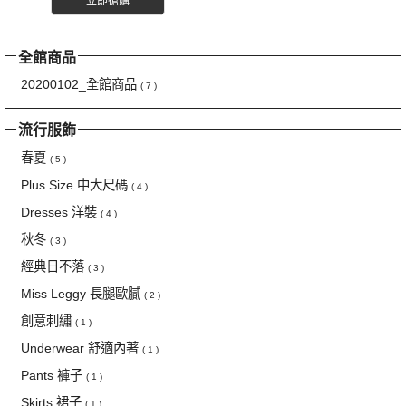
立即搶購
全館商品
20200102_全館商品
( 7 )
流行服飾
春夏
( 5 )
Plus Size 中大尺碼
( 4 )
Dresses 洋裝
( 4 )
秋冬
( 3 )
經典日不落
( 3 )
Miss Leggy 長腿歐膩
( 2 )
創意刺繡
( 1 )
Underwear 舒適內著
( 1 )
Pants 褲子
( 1 )
Skirts 裙子
( 1 )