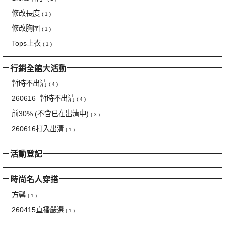
修改長度
( 1 )
修改胸圍
( 1 )
Tops上衣
( 1 )
行銷全館大活動
暫時不出清
( 4 )
260616_暫時不出清
( 4 )
前30% (不含已在出清中)
( 3 )
260616打入出清
( 1 )
活動登記
時尚名人穿搭
方馨
( 1 )
260415直播嚴選
( 1 )