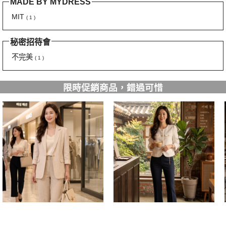
MADE BY MYDRESS
MIT
( 1 )
秘密招待會
不完美
( 1 )
限時促銷商品，錯過可惜