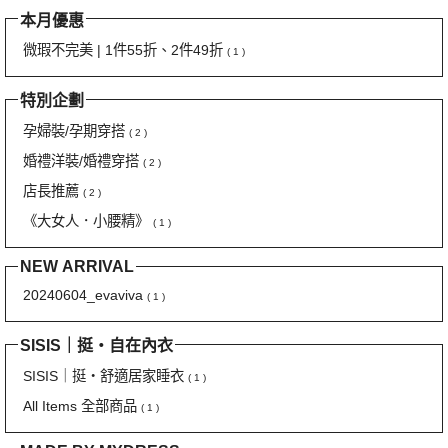
本月優惠
微瑕不完美 | 1件55折、2件49折
( 1 )
特別企劃
孕婦裝/孕期穿搭
( 2 )
婚禮洋裝/婚禮穿搭
( 2 )
店長推薦
( 2 )
《大女人．小腰精》
( 1 )
NEW ARRIVAL
20240604_evaviva
( 1 )
SISIS｜挺‧自在內衣
SISIS｜挺‧舒適居家睡衣
( 1 )
All Items 全部商品
( 1 )