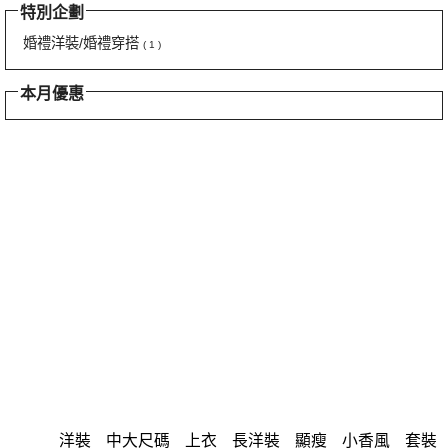
特別企劃
婚禮洋裝/婚禮穿搭
( 1 )
本月優惠
洋裝
中大尺碼
上衣
長洋裝
顯瘦
小香風
套裝