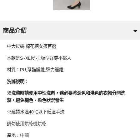
商品介紹
中大尺碼 棉花糖女孩首選
本款是S~XL尺寸,版型好穿不挑人
材質：PU,聚酯纖維,彈力纖維
洗滌說明：
※洗滌時請使用中性洗劑，務必要將深色和淺色的衣物分開洗
滌，避免褪色、染色狀況發生
※建議水溫40℃以下低溫手洗
請勿使用烘乾機烘乾
產地：中國