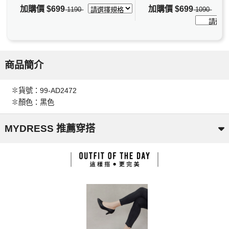
加購價
$699
加購價
$699
1190
1090
商品簡介
✽貨號：99-AD2472
✽顏色：黑色
MYDRESS 推薦穿搭