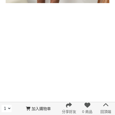
加入購物車
分享好友
0 商品
回頂端