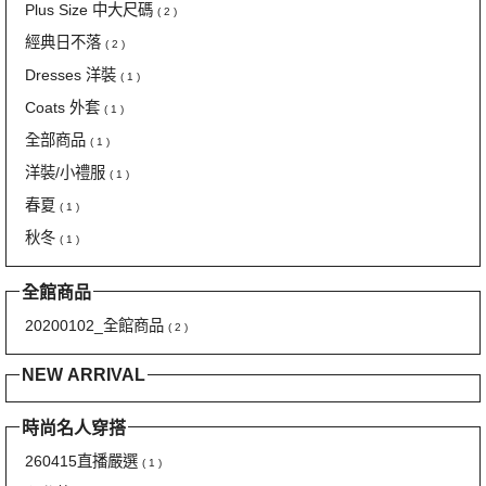
Plus Size 中大尺碼
( 2 )
經典日不落
( 2 )
Dresses 洋裝
( 1 )
Coats 外套
( 1 )
全部商品
( 1 )
洋裝/小禮服
( 1 )
春夏
( 1 )
秋冬
( 1 )
全館商品
20200102_全館商品
( 2 )
NEW ARRIVAL
時尚名人穿搭
260415直播嚴選
( 1 )