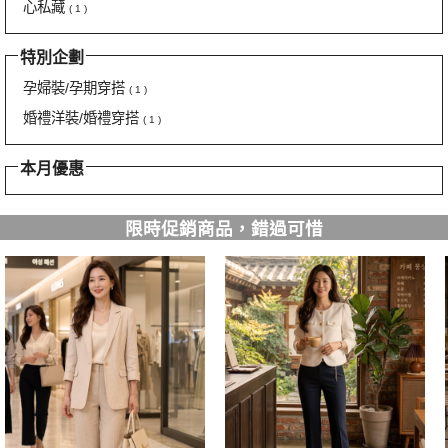
心私藏
( 1 )
特別企劃
孕婦裝/孕期穿搭
( 1 )
婚禮洋裝/婚禮穿搭
( 1 )
本月優惠
限時促銷商品，錯過可惜