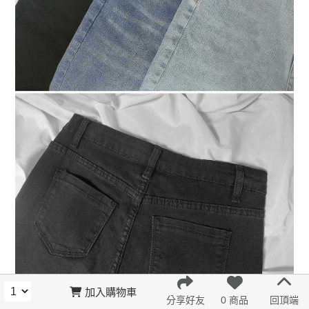
加入購物車
分享好友
0 商品
回頂端