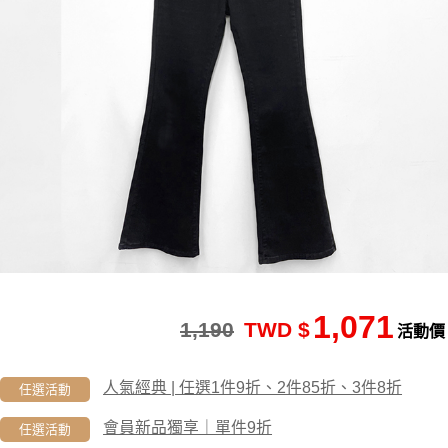
1,071
1,190
TWD $
活動價
人氣經典 | 任選1件9折、2件85折、3件8折
任選活動
會員新品獨享｜單件9折
任選活動