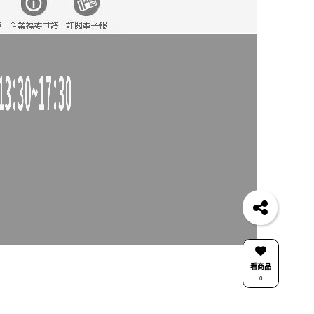
看商品
0