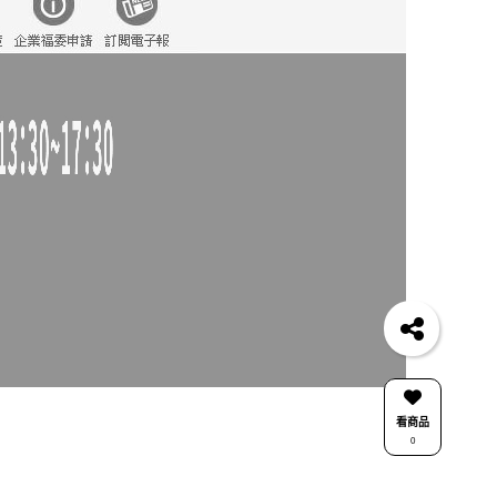
看商品
0