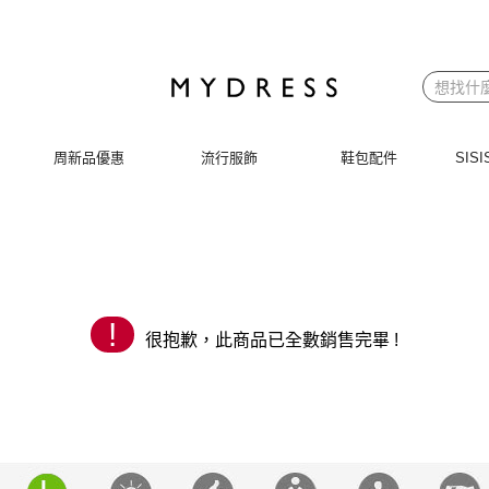
 | MYDRESS 時裳韓風
周新品優惠
流行服飾
鞋包配件
SI
!
很抱歉，此商品已全數銷售完畢 !