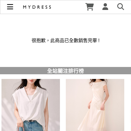
修身洋裝發熱衣小可愛 韓國牛仔褲穿搭都在 - MYDRESS 時裳
韓風 | MYDRESS 時裳韓風
很抱歉，此商品已全數銷售完畢 !
全站關注排行榜