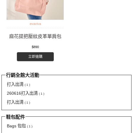
evaviva
麻花提把壓紋皮革單肩包
$890
立即搶購
行銷全館大活動
打入出清
( 1 )
260616打入出清
( 1 )
打入出清
( 1 )
鞋包配件
Bags 包包
( 1 )