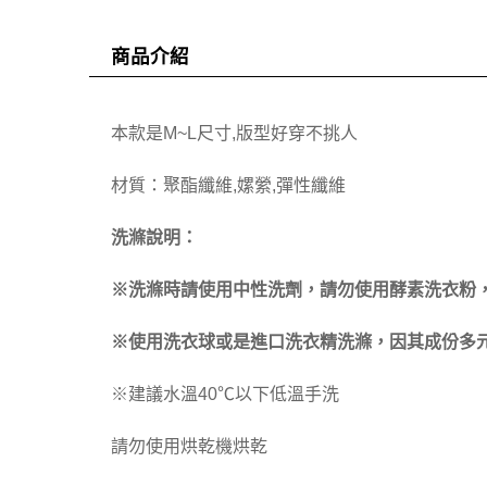
商品介紹
本款是M~L尺寸,版型好穿不挑人
材質：聚酯纖維,嫘縈,彈性纖維
洗滌說明：
※洗滌時請使用中性洗劑，請勿使用酵素洗衣粉
※使用洗衣球或是進口洗衣精洗滌，因其成份多元
※建議水溫40℃以下低溫手洗
請勿使用烘乾機烘乾