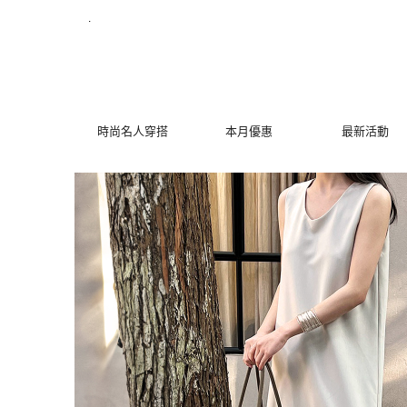
拼接下擺V領背心洋裝 | MYDRESS 時裳韓風
.
時尚名人穿搭
本月優惠
最新活動