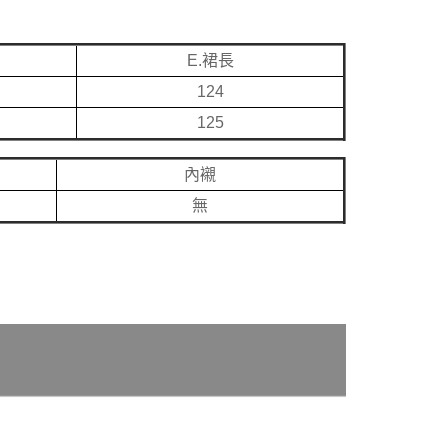
E.裙長
124
125
內襯
無