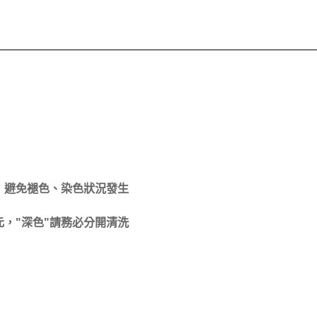
，避免褪色、染色狀況發生
，"深色"請務必分開清洗