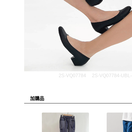
2S-VQ07784
2S-VQ07784-UBL-
加購品