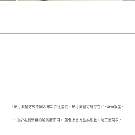
* 尺寸測量方式不同及布料彈性差異‧尺寸測量可能存在±1~4cm誤差 *
* 由於電腦螢幕的解析度不同， 顏色上會有些為誤差，屬正常現象 *