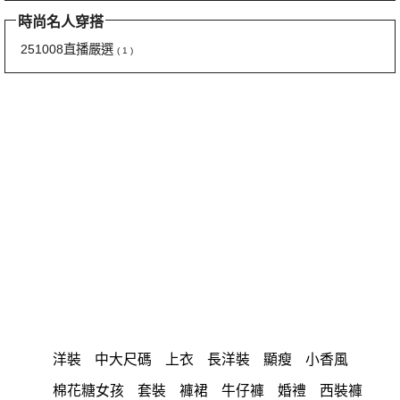
時尚名人穿搭
251008直播嚴選
( 1 )
洋裝
中大尺碼
上衣
長洋裝
顯瘦
小香風
棉花糖女孩
套裝
褲裙
牛仔褲
婚禮
西裝褲