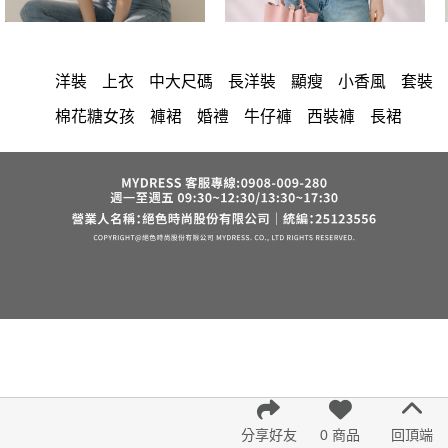
洋裝
上衣
中大尺碼
長洋裝
顯瘦
小香風
套裝
棉花糖女孩
褲裙
婚禮
牛仔褲
西裝褲
長裙
雪紡
V領
裙子
襯衫
短洋裝
正韓 洋裝
褲
針織
上身
氣質
裙
連身褲
禮服
保暖
寬褲
背心
外套
內衣
西裝
收腰
短褲
洋裝 大衣 氣質輕熟女外套式連身裙
鴨絨
七分袖
涼感
夏天
西裝外套
時尚
絲巾
V領 洋裝
小禮服
亞麻
正韓空運
紅色
小個子女孩
下身
長褲
宴會
成套內衣
帽
7579
6532
修身
腰鍊
雪紡上衣
中大
法式
罩衫
鬆緊腰
假兩件
出清
短袖
束腹
鞋子
涼鞋
綁帶
涼感短褲
冬天
分享好友
0 商品
回頂端