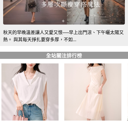
秋天的早晚溫差讓人又愛又恨──早上出門涼、下午曬太陽又
熱。 與其每天掙扎要穿多厚，不如...
全站關注排行榜