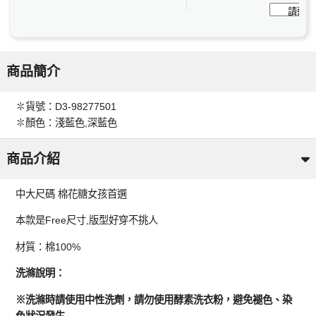
商品簡介
✽貨號：D3-98277501
✽顏色：淺藍色,深藍色
商品介紹
中大尺碼 棉花糖女孩首選
本款是Free尺寸,版型好穿不挑人
材質：棉100%
洗滌說明：
※洗滌時請使用中性洗劑，請勿使用酵素洗衣粉，避免褪色、染
色狀況發生