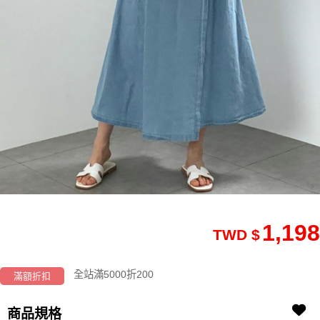
1,198
TWD $
全站滿5000折200
滿額折扣
商品規格