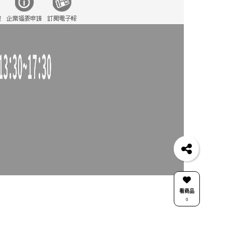
看商品
0