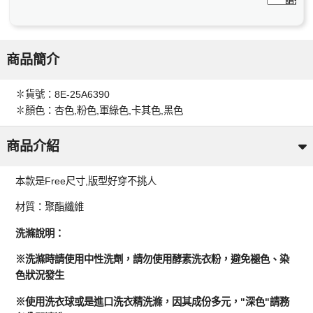
商品簡介
✽貨號：8E-25A6390
✽顏色：杏色,粉色,軍綠色,卡其色,黑色
商品介紹
本款是Free尺寸,版型好穿不挑人
材質：聚酯纖維
洗滌說明：
※洗滌時請使用中性洗劑，請勿使用酵素洗衣粉，避免褪色、染
色狀況發生
※使用洗衣球或是進口洗衣精洗滌，因其成份多元，"深色"請務