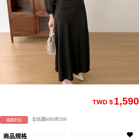
1,590
TWD $
全站滿5000折200
滿額折扣
8E-25A6390
8E-25A6390-UBL-F
商品規格