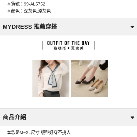
✽貨號：99-AL5752
✽顏色：深灰色,淺灰色
MYDRESS 推薦穿搭
商品介紹
本款是M~XL尺寸,版型好穿不挑人