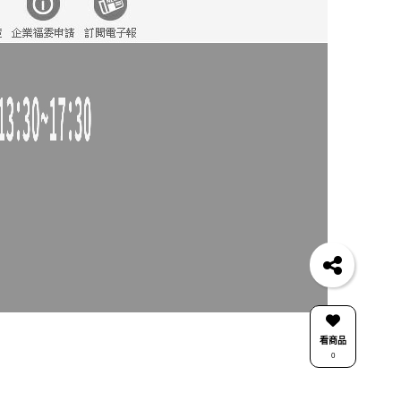
看商品
0