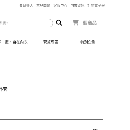
會員登入
常見問題
客服中心
門市資訊
訂閱電子報
個商品
SIS｜挺‧自在內衣
現貨專區
特別企劃
外套