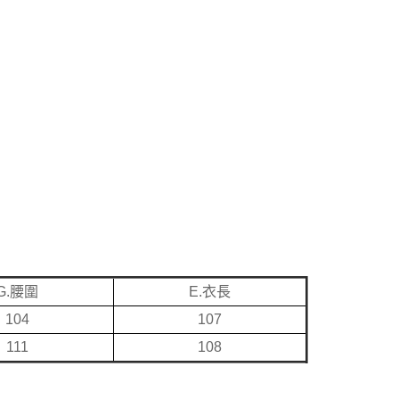
G.腰圍
E.衣長
104
107
111
108