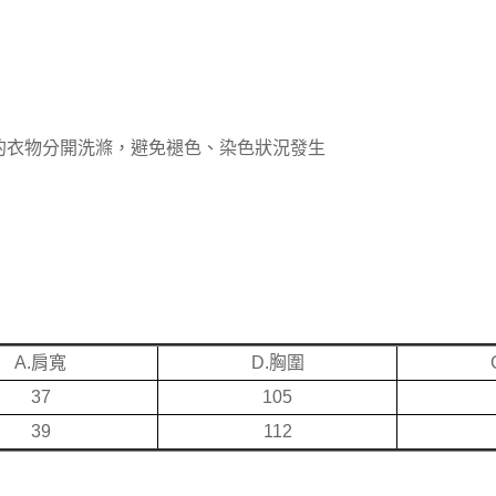
的衣物分開洗滌，避免褪色、染色狀況發生
A.肩寬
D.胸圍
37
105
39
112