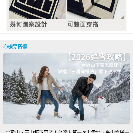
心機穿搭術
合歡山、玉山都下雪了！台灣人第一次上雪地，高山穿搭一