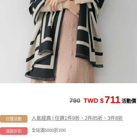
711
790
TWD $
活動價
人氣經典 | 任選1件9折、2件85折、3件8折
任選活動
全站滿5000折200
滿額折扣