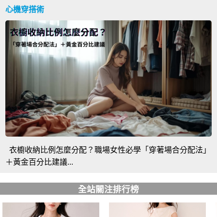
心機穿搭術
衣櫥收納比例怎麼分配？職場女性必學「穿著場合分配法」
＋黃金百分比建議...
全站關注排行榜