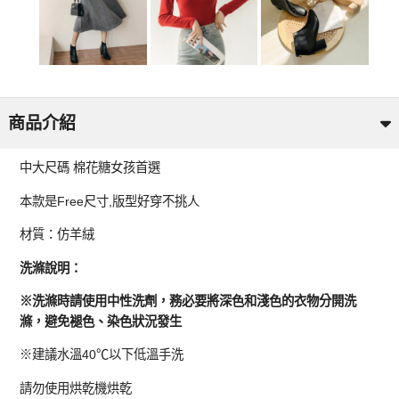
商品介紹
中大尺碼 棉花糖女孩首選
本款是Free尺寸,版型好穿不挑人
材質：仿羊絨
洗滌說明：
※洗滌時請使用中性洗劑，務必要將深色和淺色的衣物分開洗
滌，避免褪色、染色狀況發生
※建議水溫40℃以下低溫手洗
請勿使用烘乾機烘乾