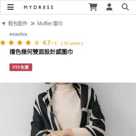
撞色幾何雙面設計感圍巾 | MYDRESS 時裳韓風
鞋包配件
Muffler 圍巾
evaviva
4.7
/
5
(
32
users )
撞色幾何雙面設計感圍巾
999免運