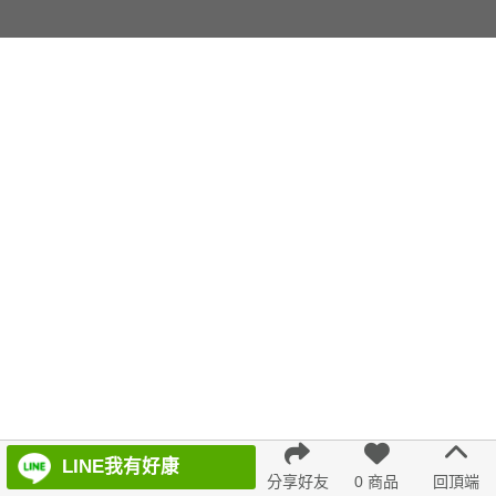
LINE我有好康
分享好友
0 商品
回頂端