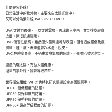
什麼是紫外線?
日常生活中的紫外線，主要來自太陽光當中。
又可以分為紫外線UVA、UVB、UVC。
UVA:穿透力最強，可以穿透雲層、玻璃進入室內。並到達皮膚真
皮層，造成肌膚曬黑。
UVB:傷害性最高，雖然僅少量到達地球表面，但會造成曬傷及皮
膚紅、腫、痛，嚴重還會起水泡、脫皮。
UVC:危險度最高，不過由於臭氧層的保護，不用擔心被照射到。
適量的曬太陽，有益人體健康。
過量的紫外線，卻會導致癌症。
世界衛生組織 (WHO)也將其研究數據設定為國際標準。
UPF15:最低程度的防曬。
UPF30:良好程度的防曬。
UPF50:優秀程度的防曬。
UPF50+:最高等級程度的防曬。