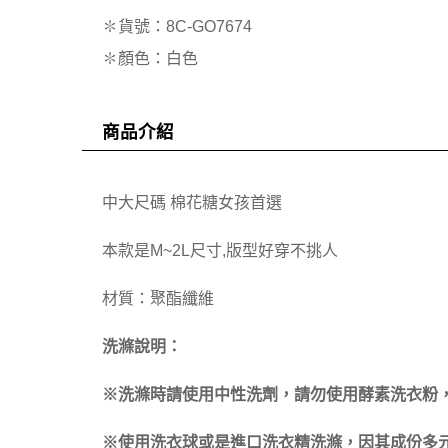
✽貨號：8C-GO7674
✽顏色：白色
商品介紹
中大尺碼 棉花糖女孩首選
本款是M~2L尺寸,版型好穿不挑人
材質：聚酯纖維
洗滌說明：
※洗滌時請使用中性洗劑，請勿使用酵素洗衣粉
※使用洗衣球或是進口洗衣精洗滌，因其成份多元