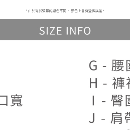
* 由於電腦螢幕的顯色不同， 顏色上會有些微誤差 *