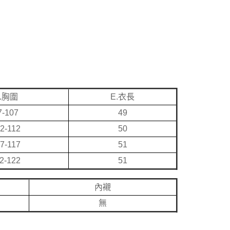
.胸圍
E.衣長
7-107
49
2-112
50
7-117
51
2-122
51
內襯
無