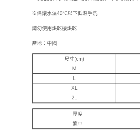
※建議水溫40℃以下低溫手洗
請勿使用烘乾機烘乾
產地：中國
尺寸(cm)
M
L
XL
2L
厚度
適中