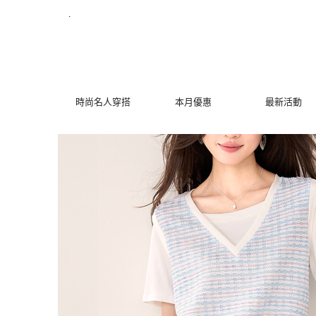
假兩件小香風撞色上衣 | MYDRESS 時裳韓風
.
時尚名人穿搭
本月優惠
最新活動