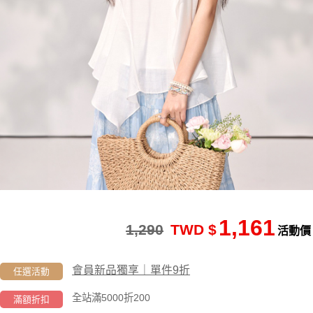
1,161
1,290
TWD $
活動價
會員新品獨享｜單件9折
任選活動
全站滿5000折200
滿額折扣