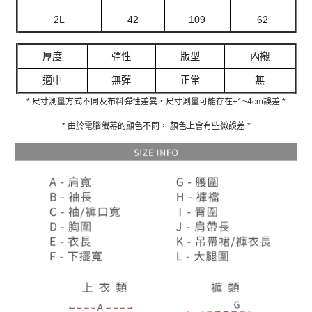
2L
42
109
62
厚度
彈性
版型
內襯
適中
無彈
正常
無
* 尺寸測量方式不同及布料彈性差異‧尺寸測量可能存在±1~4cm誤差 *
* 由於電腦螢幕的顯色不同， 顏色上會有些微誤差 *