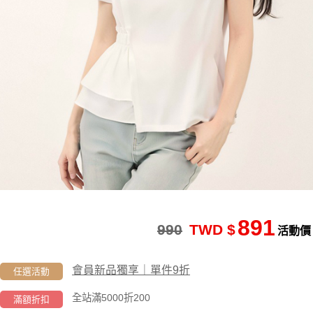
891
990
TWD $
活動價
會員新品獨享｜單件9折
任選活動
全站滿5000折200
滿額折扣