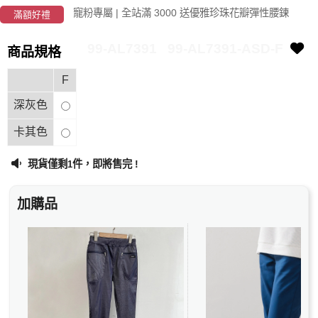
寵粉專屬 | 全站滿 3000 送優雅珍珠花瓣彈性腰鍊
滿額好禮
99-AL7391
99-AL7391-ASD-F
商品規格
F
深灰色
卡其色
現貨僅剩
件，即將售完 !
1
加購品