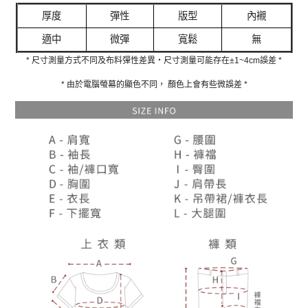
厚度
彈性
版型
內襯
適中
微彈
寬鬆
無
* 尺寸測量方式不同及布料彈性差異‧尺寸測量可能存在±1~4cm誤差 *
* 由於電腦螢幕的顯色不同， 顏色上會有些微誤差 *