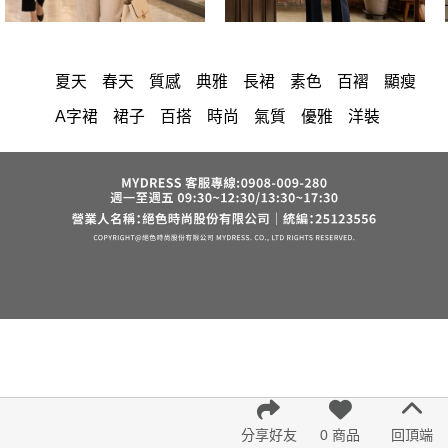
夏天
春天
質感
典雅
長裙
素色
百褶
顯瘦
A字裙
裙子
百搭
時尚
氣質
優雅
洋裝
中大尺碼
上衣
長洋裝
小香風
套裝
棉花糖女孩
褲裙
婚禮
牛仔褲
西裝褲
雪紡
V領
襯衫
短洋裝
正韓 洋裝
褲
針織
上身
裙
連身褲
保暖
寬褲
禮服
外套
內衣
背心
西裝
收腰
短褲
洋裝 大衣 氣質輕熟女外套式連身裙
鴨絨
七分袖
涼感
小禮服
亞麻
西裝外套
絲巾
V領 洋裝
長褲
宴會
成套內衣
帽
正韓空運
紅色
小個子女孩
下身
鬆緊腰
假兩件
短袖
出清
束腹
鞋子
7579
6532
修身
腰鍊
分享好友
0 商品
回頂端