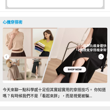
心機穿搭術
今天來聊一點科學感十足但其實超實用的穿搭技巧。 你知道
嗎？有時候我們不是「看起來胖」，而是視覺被騙...