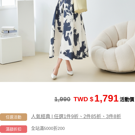
1,791
1,990
TWD $
活動價
人氣經典 | 任選1件9折、2件85折、3件8折
任選活動
全站滿5000折200
滿額折扣