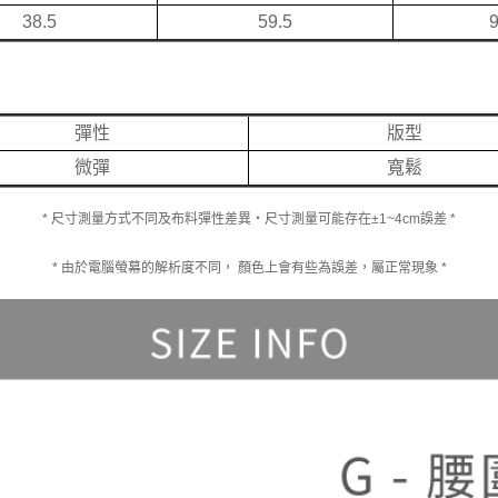
38.5
59.5
彈性
版型
微彈
寬鬆
* 尺寸測量方式不同及布料彈性差異‧尺寸測量可能存在±1~4cm誤差 *
* 由於電腦螢幕的解析度不同， 顏色上會有些為誤差，屬正常現象 *