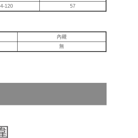
94-120
57
內襯
無