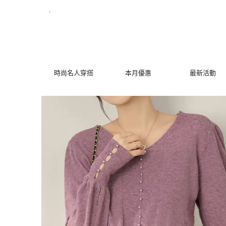
溫柔珍珠裝飾針織上衣 | MYDRESS 時裳韓風
.
時尚名人穿搭
本月優惠
最新活動