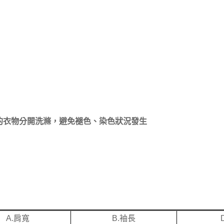
的衣物分開洗滌，避免褪色、染色狀況發生
A.肩寬
B.袖長