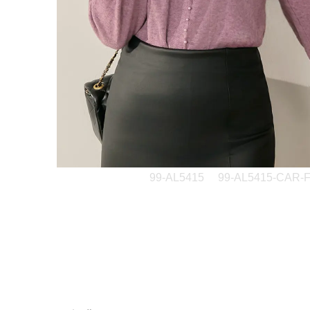
99-AL5415
99-AL5415-CAR-