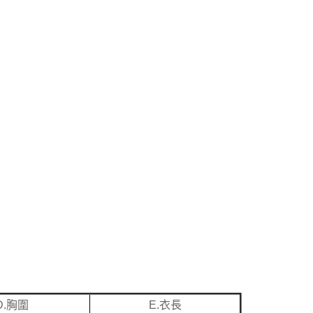
D.胸圍
E.衣長