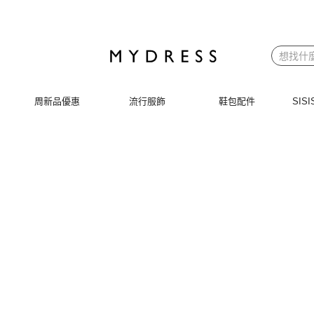
周新品優惠
流行服飾
鞋包配件
SI