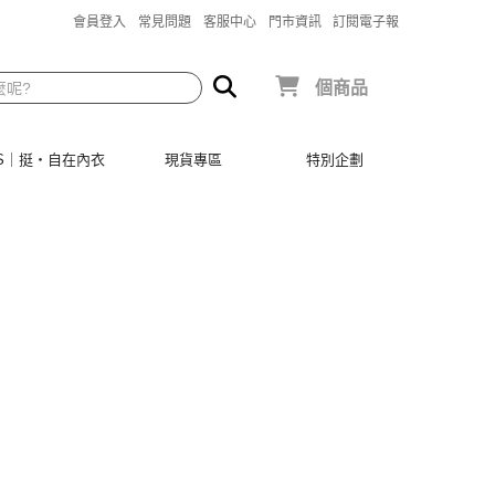
會員登入
常見問題
客服中心
門市資訊
訂閱電子報
個商品
SIS｜挺‧自在內衣
現貨專區
特別企劃