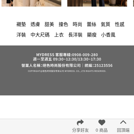
襯墊
透膚
甜美
撞色
時尚
蕾絲
氣質
性感
洋裝
中大尺碼
上衣
長洋裝
顯瘦
小香風
棉花糖女孩
套裝
褲裙
牛仔褲
婚禮
西裝褲
長裙
雪紡
長褲
裙子
襯衫
短洋裝
寬褲
v領
正韓 洋裝
針織
褲
內衣
裙
禮服
上身
連身褲
保暖
背心
外套
洋裝 大衣 氣質輕熟女外套式連身裙
西裝
收腰
夏天
雪紡上衣
七分袖
鴨絨
短褲
棉質
長袖上衣
小禮服
亞麻
V領 洋裝
涼感
正韓空運
成套內衣
鬆緊腰
紅色
帽
下身
鞋子
7579
腰鍊
假兩件
長袖
6532
修身
短袖
罩衫
束腹
分享好友
0 商品
回頂端