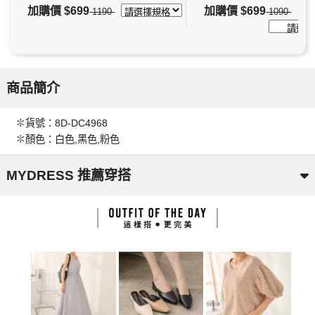
加購價
$699
加購價
$699
1190
1090
商品簡介
✽貨號：8D-DC4968
✽顏色：白色,黑色,粉色
MYDRESS 推薦穿搭