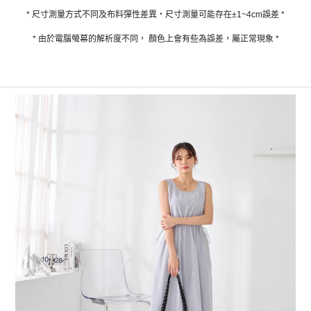
* 尺寸測量方式不同及布料彈性差異‧尺寸測量可能存在±1~4cm誤差 *
* 由於電腦螢幕的解析度不同， 顏色上會有些為誤差，屬正常現象 *