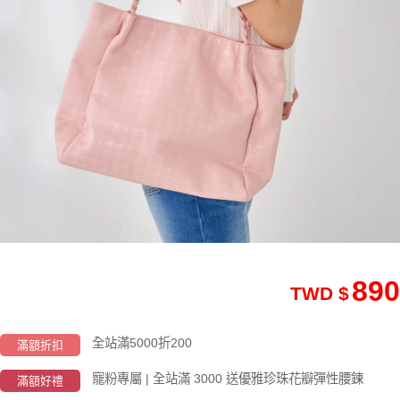
890
TWD $
全站滿5000折200
滿額折扣
寵粉專屬 | 全站滿 3000 送優雅珍珠花瓣彈性腰鍊
滿額好禮