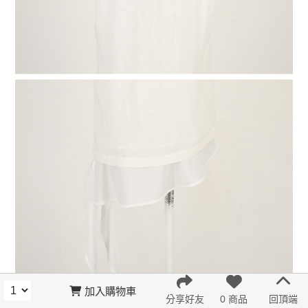
加入購物車
分享好友
0 商品
回頂端