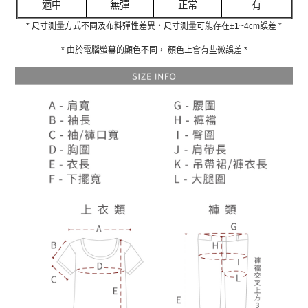
適中
無彈
正常
有
* 尺寸測量方式不同及布料彈性差異‧尺寸測量可能存在±1~4cm誤差 *
* 由於電腦螢幕的顯色不同， 顏色上會有些微誤差 *