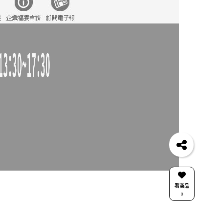
看商品
0