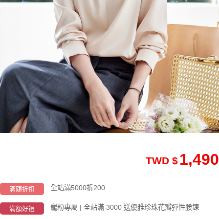
1,490
TWD $
全站滿5000折200
滿額折扣
寵粉專屬 | 全站滿 3000 送優雅珍珠花瓣彈性腰鍊
滿額好禮