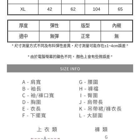
XL
42
62
104
65
厚度
彈性
版型
內襯
適中
無彈
正常
無
* 尺寸測量方式不同及布料彈性差異‧尺寸測量可能存在±1~4cm誤差 *
* 由於電腦螢幕的顯色不同， 顏色上會有些微誤差 *