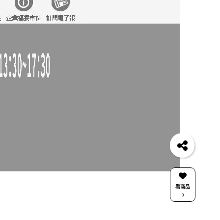
看商品
0