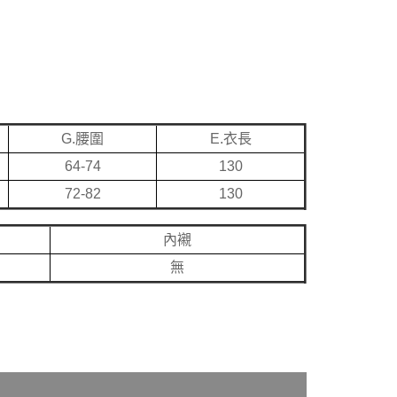
G.腰圍
E.衣長
64-74
130
72-82
130
內襯
無