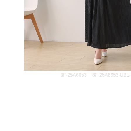
8F-25A6653
8F-25A6653-UBL