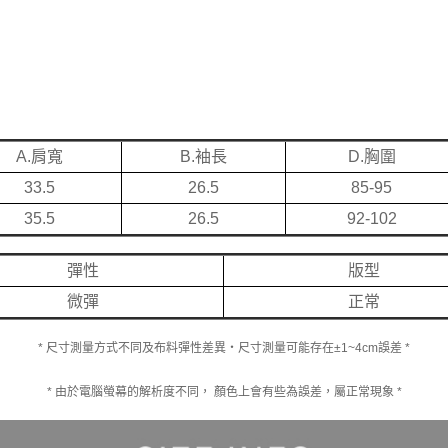
A.肩寬
B.袖長
D.胸圍
33.5
26.5
85-95
35.5
26.5
92-102
彈性
版型
微彈
正常
* 尺寸測量方式不同及布料彈性差異‧尺寸測量可能存在±1~4cm誤差 *
* 由於電腦螢幕的解析度不同， 顏色上會有些為誤差，屬正常現象 *