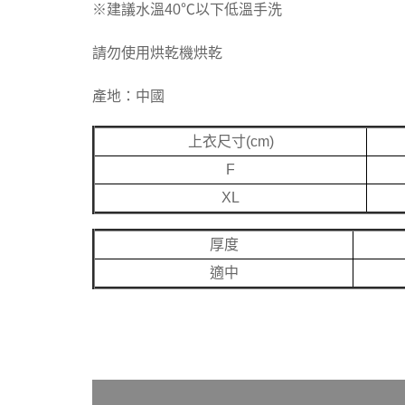
※建議水溫40℃以下低溫手洗
請勿使用烘乾機烘乾
產地：中國
上衣尺寸(cm)
F
XL
厚度
適中