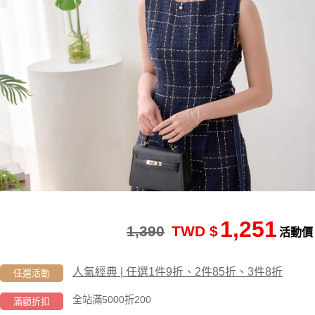
1,251
1,390
TWD $
活動價
人氣經典 | 任選1件9折、2件85折、3件8折
任選活動
全站滿5000折200
滿額折扣