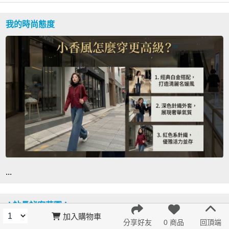
我的時尚態度
...
♔站長祕密花園♔
加入購物車
分享好友
0 商品
回頂端