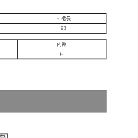
E.裙長
93
內襯
有