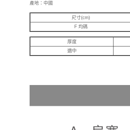
產地：中國
尺寸(cm)
F 均碼
厚度
適中