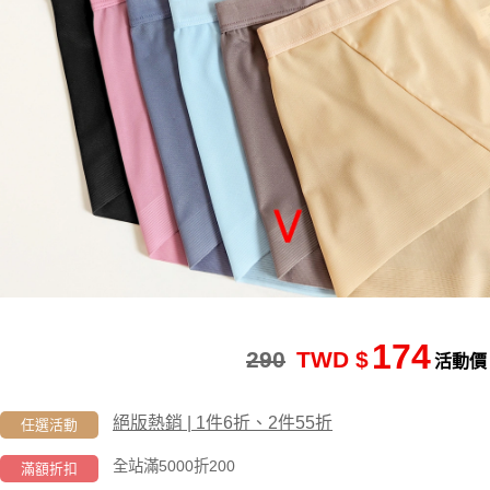
174
290
TWD $
活動價
絕版熱銷 | 1件6折、2件55折
任選活動
全站滿5000折200
滿額折扣