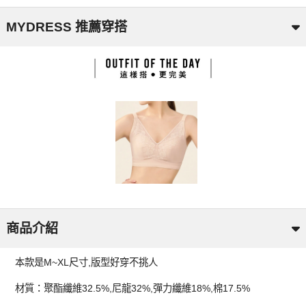
MYDRESS 推薦穿搭
商品介紹
本款是M~XL尺寸,版型好穿不挑人
材質：聚酯纖維32.5%,尼龍32%,彈力纖維18%,棉17.5%