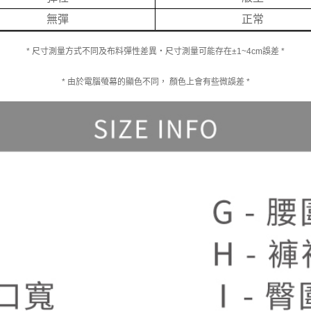
無彈
正常
* 尺寸測量方式不同及布料彈性差異‧尺寸測量可能存在±1~4cm誤差 *
* 由於電腦螢幕的顯色不同， 顏色上會有些微誤差 *