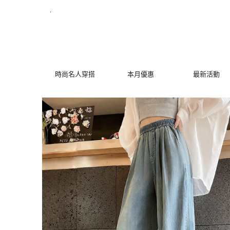
鬆緊高腰天絲牛仔寬褲 | MYDRESS 時裳韓風
.
時尚名人穿搭
本月優惠
最新活動