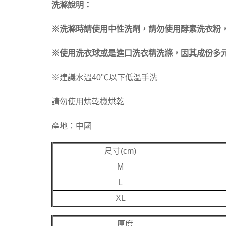
洗滌說明：
※洗滌時請使用中性洗劑，請勿使用酵素洗衣粉
※使用洗衣球或是進口洗衣精洗滌，因其成份多元
※建議水溫40℃以下低溫手洗
請勿使用烘乾機烘乾
產地：中國
尺寸(cm)
M
L
XL
厚度