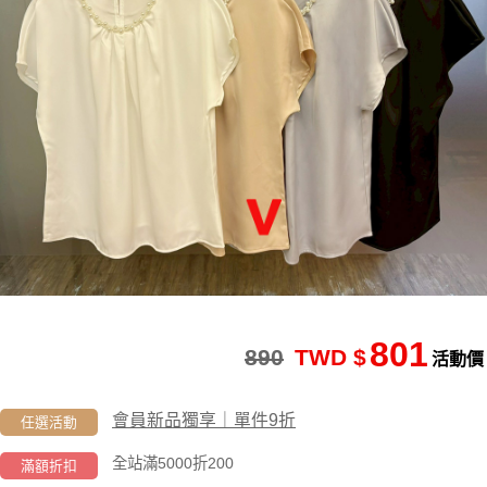
801
890
TWD $
活動價
會員新品獨享｜單件9折
任選活動
全站滿5000折200
滿額折扣