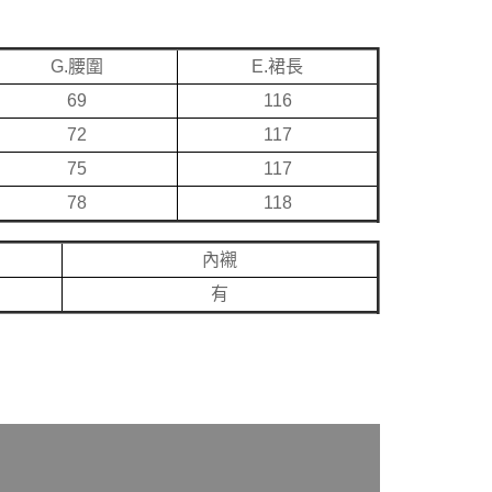
G.腰圍
E.裙長
69
116
72
117
75
117
78
118
內襯
有