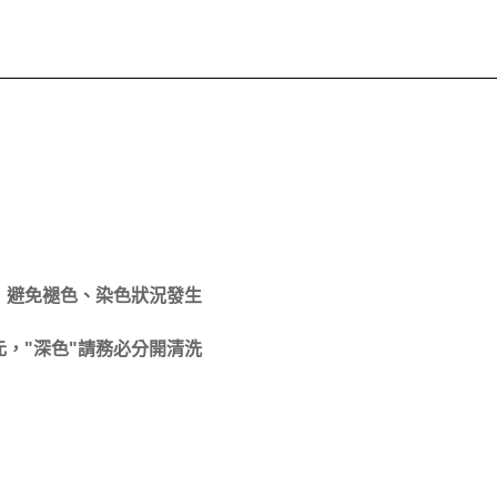
，避免褪色、染色狀況發生
，"深色"請務必分開清洗