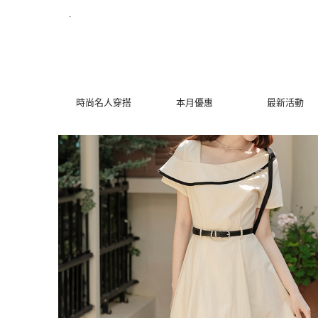
氣質不對稱設計洋裝 | MYDRESS 時裳韓風
.
時尚名人穿搭
本月優惠
最新活動