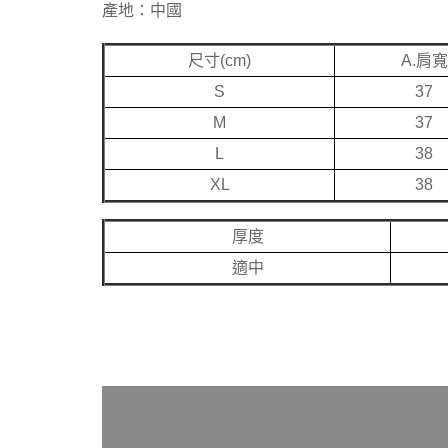
產地：中國
尺寸(cm)
A.肩寬
S
37
M
37
L
38
XL
38
厚度
適中