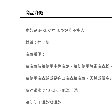
商品介紹
本款是S~XL尺寸,版型好穿不挑人
材質：棉混紡
洗滌說明：
※洗滌時請使用中性洗劑，請勿使用酵素洗衣粉
※使用洗衣球或是進口洗衣精洗滌，因其成份多元
※建議水溫40℃以下低溫手洗
請勿使用烘乾機烘乾