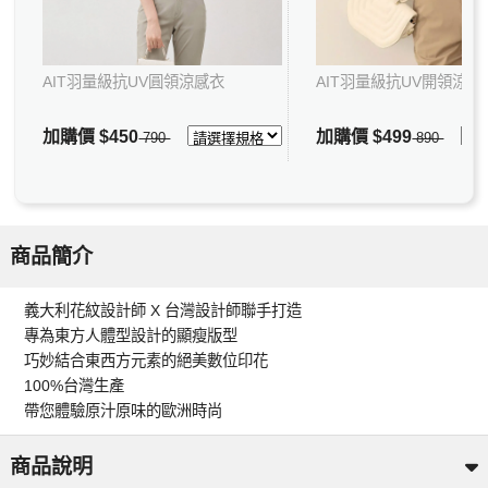
AIT羽量級抗UV圓領涼感衣
AIT羽量級抗UV開領涼感
加購價
$450
加購價
$499
790
890
商品簡介
義大利花紋設計師 X 台灣設計師聯手打造
專為東方人體型設計的顯瘦版型
巧妙結合東西方元素的絕美數位印花
100%台灣生產
帶您體驗原汁原味的歐洲時尚
商品說明