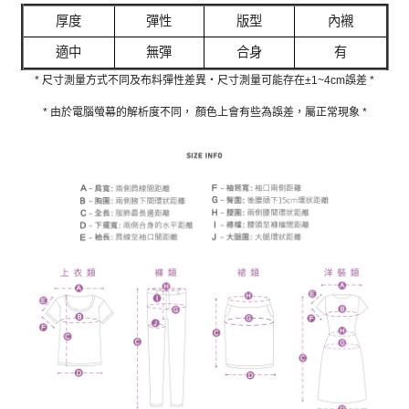
厚度
彈性
版型
內襯
適中
無彈
合身
有
* 尺寸測量方式不同及布料彈性差異‧尺寸測量可能存在±1~4cm誤差 *
* 由於電腦螢幕的解析度不同， 顏色上會有些為誤差，屬正常現象 *