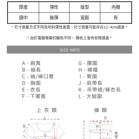
厚度
彈性
版型
內襯
適中
無彈
寬鬆
有
* 尺寸測量方式不同及布料彈性差異‧尺寸測量可能存在±1~4cm誤差 *
* 由於電腦螢幕的顯色不同， 顏色上會有些微誤差 *