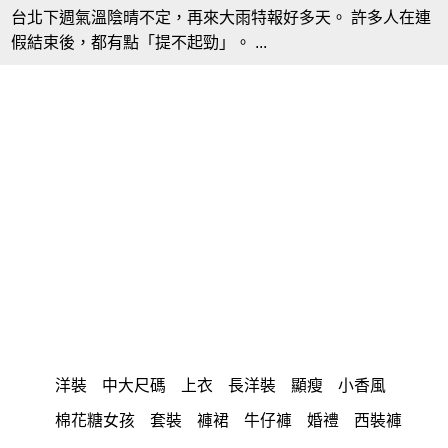
台北下週氣溫陰晴不定，再來大雨特報好多天。 許多人在連
假結束後，都有點「提不起勁」。 ...
洋裝
中大尺碼
上衣
長洋裝
顯瘦
小香風
棉花糖女孩
套裝
褲裙
牛仔褲
婚禮
西裝褲