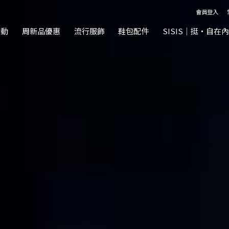
韓風
會員登入
活動
周新品優惠
流行服飾
鞋包配件
SISIS｜挺‧自在