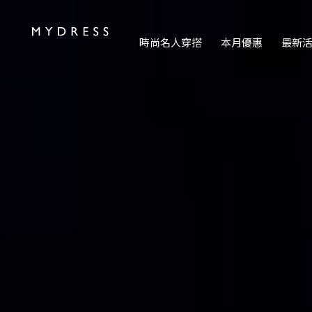
修身洋裝發熱衣小可愛 韓國牛仔褲穿搭都在 - MYDRESS 時裳
.
時尚名人穿搭
本月優惠
最新